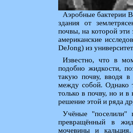
Аэробные бактерии Ba
здания от землетряс
почвы, на которой эти
американские исследов
DeJong) из университе
Известно, что в мом
подобно жидкости, п
такую почву, вводя в
между собой. Однако 
только в почву, но и в
решение этой и ряда д
Учёные "поселили" п
превращённый в жид
мочевины и кальция.