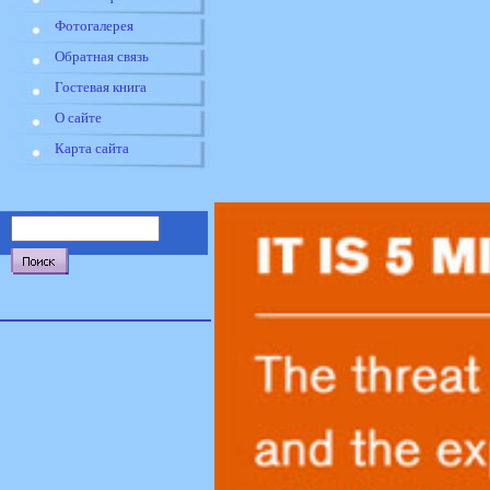
Фотогалерея
Обратная связь
Гостевая книга
О сайте
Карта сайта