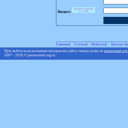
Введите:
Главная
Статьи
Новости
Каталог ф
При любом использовании материалов сайта, гиперссылка на
paranormal.org
2007 - 2026 © paranormal.org.ru