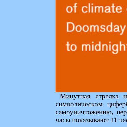
Минутная стрелка н
символическом цифер
самоуничтожению, пер
часы показывают 11 ча