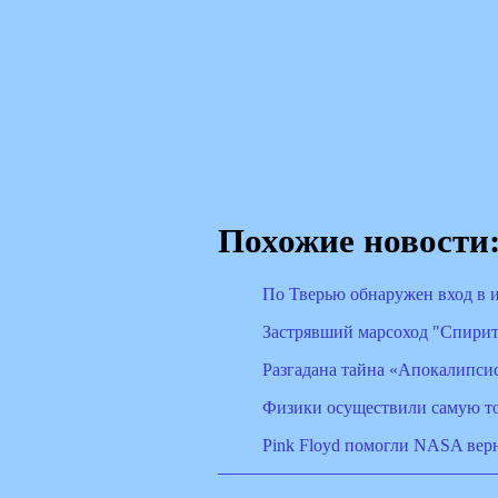
Похожие новости
По Тверью обнаружен вход в 
Застрявший марсоход "Спирит
Разгадана тайна «Апокалипси
Физики осуществили самую то
Pink Floyd помогли NASA вер