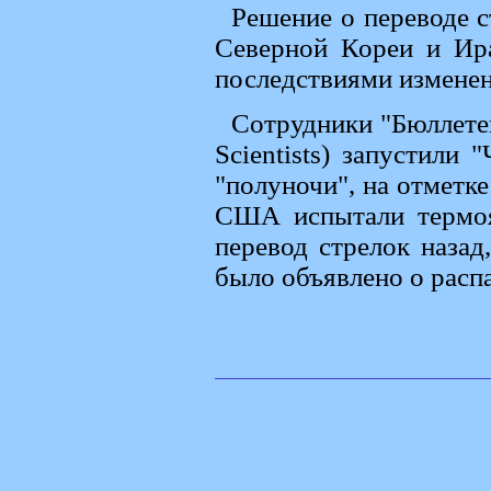
Решение о переводе с
Северной Кореи и Ир
последствиями изменен
Сотрудники "Бюллетен
Scientists) запустили
"полуночи", на отметке
США испытали термоя
перевод стрелок назад
было объявлено о расп