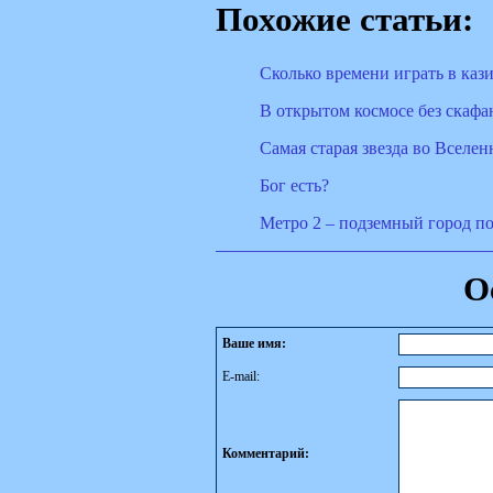
Похожие статьи:
Сколько времени играть в каз
В открытом космосе без скафа
Cамая старая звезда во Вселе
Бог есть?
Метро 2 – подземный город п
О
Ваше имя:
E-mail:
Комментарий: