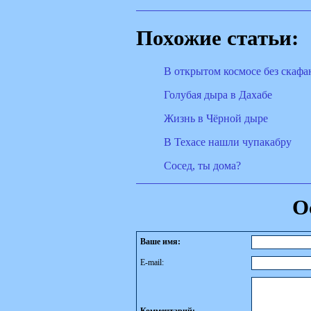
Похожие статьи:
В открытом космосе без скафа
Голубая дыра в Дахабе
Жизнь в Чёрной дыре
В Техасе нашли чупакабру
Сосед, ты дома?
О
Ваше имя:
E-mail: