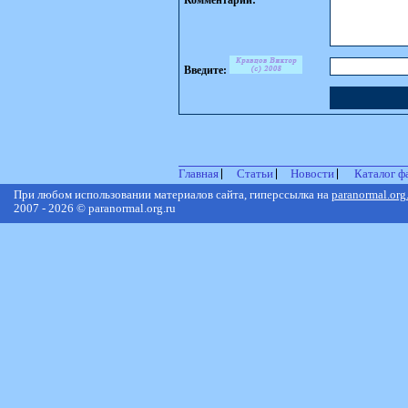
Комментарий:
Введите:
Главная
Статьи
Новости
Каталог ф
При любом использовании материалов сайта, гиперссылка на
paranormal.org
2007 - 2026 © paranormal.org.ru