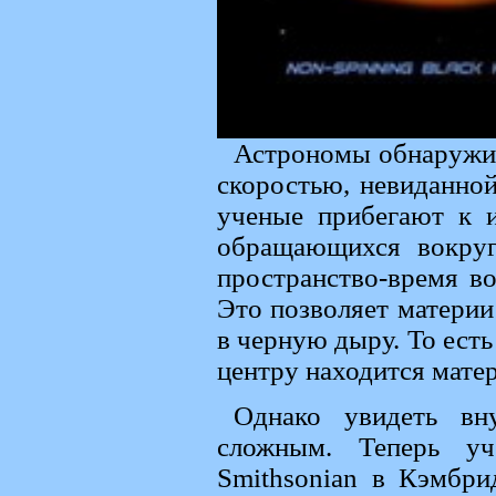
Астрономы обнаружи
скоростью, невиданно
ученые прибегают к и
обращающихся вокруг
пространство-время во
Это позволяет материи
в черную дыру. То есть
центру находится матер
Однако увидеть вн
сложным. Теперь уч
Smithsonian в Кэмбри