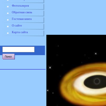
Фотогалерея
Обратная связь
Гостевая книга
О сайте
Карта сайта