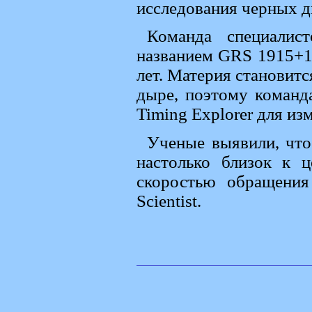
исследования черных д
Команда специалис
названием GRS 1915+10
лет. Материя становитс
дыре, поэтому команд
Timing Explorer для из
Ученые выявили, что
настолько близок к 
скоростью обращения
Scientist.