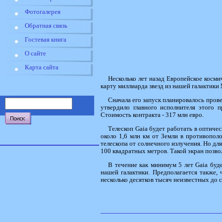
Фотогалерея
Обратная связь
Гостевая книга
О сайте
Карта сайта
Несколько лет назад Европейское косми
карту миллиарда звезд из нашей галактики
Сначала его запуск планировалось прове
утвердило главного исполнителя этого п
Стоимость контракта - 317 млн евро.
Телескоп Gaia будет работать в оптиче
около 1,6 млн км от Земли в противопол
телескопа от солнечного излучения. Но д
100 квадратных метров. Такой экран позв
В течение как минимум 5 лет Gaia буд
нашей галактики. Предполагается также, 
несколько десятков тысяч неизвестных до 