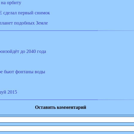
 на орбиту
E сделал первый снимок
планет подобных Земле
оизойдёт до 2040 года
ре бьют фонтаны воды
шуй 2015
Оставить комментарий