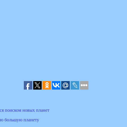
ся поиском новых планет
ю большую планету