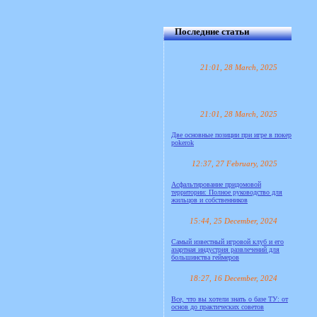
Последние статьи
21:01, 28 March, 2025
21:01, 28 March, 2025
Две основные позиции при игре в покер
pokerok
12:37, 27 February, 2025
Асфальтирование придомовой
территории: Полное руководство для
жильцов и собственников
15:44, 25 December, 2024
Самый известный игровой клуб и его
азартная индустрия развлечений для
большинства геймеров
18:27, 16 December, 2024
Все, что вы хотели знать о базе ТУ: от
основ до практических советов