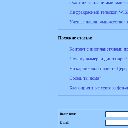
Охотник за планетами вышел
Инфракрасный телескоп WIS
Ученые нашли «множество» 
Похожие статьи:
Контакт с инопланетянами пр
Почему вымерли динозавры?
На карликовой планете Цере
Сосед, ты дома?
Благоприятные сектора фен-
Ваше имя:
E-mail: