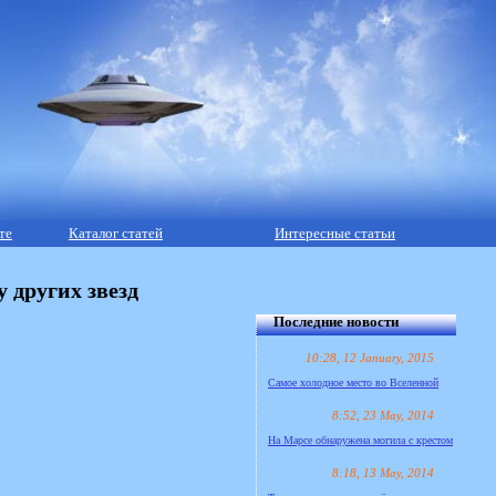
те
Каталог статей
Интересные статьи
 других звезд
Последние новости
10:28, 12 January, 2015
Самое холодное место во Вселенной
8:52, 23 May, 2014
На Марсе обнаружена могила с крестом
8:18, 13 May, 2014