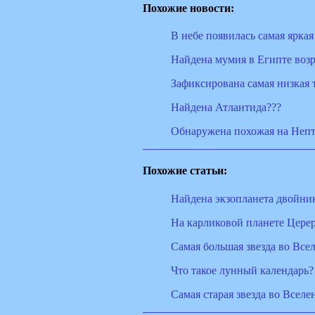
Похожие новости:
В небе появилась самая яркая
Найдена мумия в Египте возр
Зафиксирована самая низкая 
Найдена Атлантида???
Обнаружена похожая на Непт
Похожие статьи:
Найдена экзопланета двойни
На карликовой планете Цере
Самая большая звезда во Все
Что такое лунный календарь?
Cамая старая звезда во Вселе