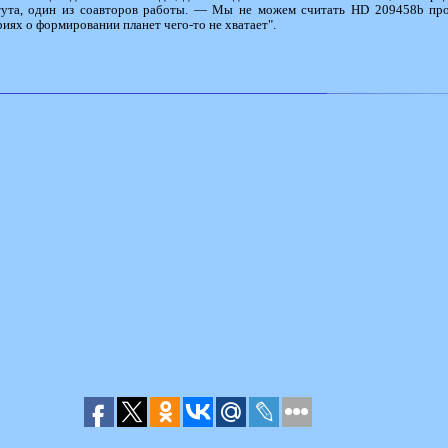
итута, один из соавторов работы. — Мы не можем считать HD 209458b про
риях о формировании планет чего-то не хватает".