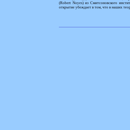
(Robert Noyes) из Смитсоновского инст
открытие убеждает в том, что в наших тео