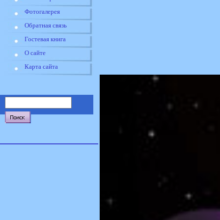
Фотогалерея
Обратная связь
Гостевая книга
О сайте
Карта сайта