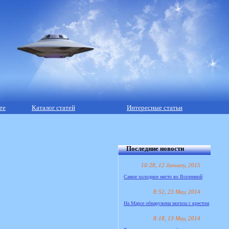
те
Каталог статей
Интересные статьи
Последние новости
10:28, 12 January, 2015
Самое холодное место во Вселенной
8:52, 23 May, 2014
На Марсе обнаружена могила с крестом
8:18, 13 May, 2014