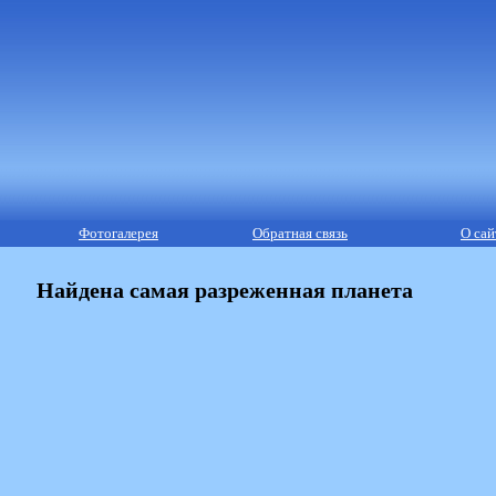
Фотогалерея
Обратная связь
О сай
Найдена самая разреженная планета