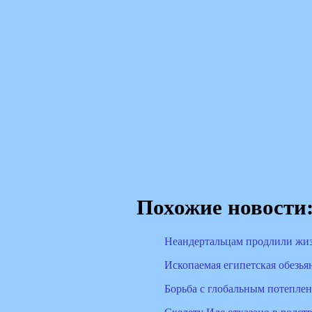
Похожие новости
Неандертальцам продлили жи
Ископаемая египетская обезья
Борьба с глобальным потепле