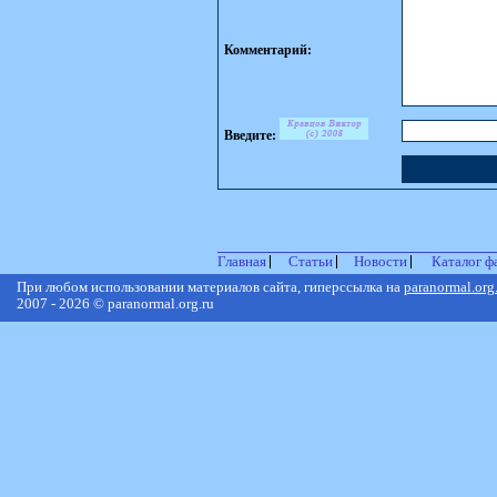
Комментарий:
Введите:
Главная
Статьи
Новости
Каталог ф
При любом использовании материалов сайта, гиперссылка на
paranormal.org
2007 - 2026 © paranormal.org.ru