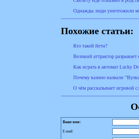
Скелету Иде отказано в родств
Однажды люди уничтожили мир
Похожие статьи:
Кто такой йети?
Великий аттрактор разрывает
Как играть в автомат Lucky Dr
Почему казино назвали "Вулк
О чём рассказывает игровой сл
О
Ваше имя:
E-mail: