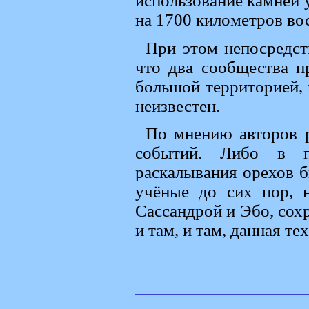
использование камней у
на 1700 километров во
При этом непосредств
что два сообщества 
большой территорией, 
неизвестен.
По мнению авторов р
событий. Либо в п
раскалывания орехов б
учёные до сих пор, 
Сассандрой и Эбо, сох
и там, и там, данная т