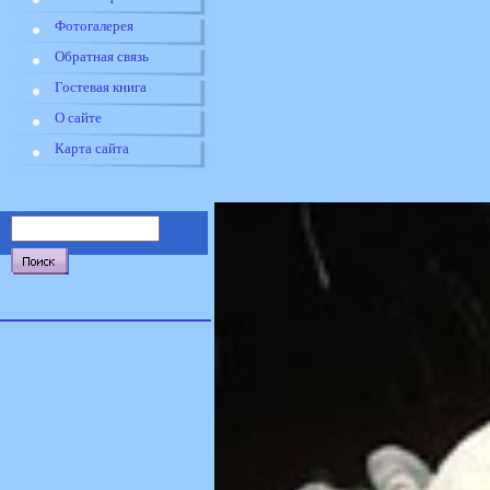
Фотогалерея
Обратная связь
Гостевая книга
О сайте
Карта сайта