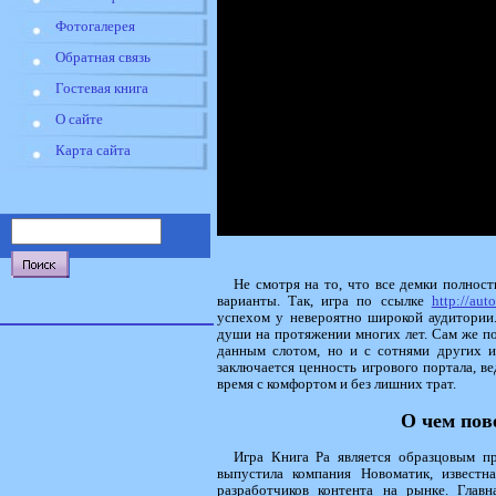
Фотогалерея
Обратная связь
Гостевая книга
О сайте
Карта сайта
Не смотря на то, что все демки полнос
варианты. Так, игра по ссылке
http://aut
успехом у невероятно широкой аудитории.
души на протяжении многих лет. Сам же пор
данным слотом, но и с сотнями других и
заключается ценность игрового портала, в
время с комфортом и без лишних трат.
О чем пов
Игра Книга Ра является образцовым пр
выпустила компания Новоматик, известн
разработчиков контента на рынке. Глав