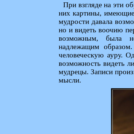
При взгляде на эти о
них картины, имеющие
мудрости давала возмо
но и видеть воочию пе
возможным, была не
надлежащим образом.
человеческую ауру. О
возможность видеть л
мудрецы. Записи произ
мысли.