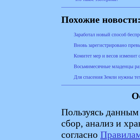
Похожие новости
Заработал новый способ беспр
Вновь зарегистрировано прев
Комитет мер и весов изменит 
Восьмимесячные младенцы раз
Для спасения Земли нужны те
О
Пользуясь данным 
сбор, анализ и хр
согласно
Правила