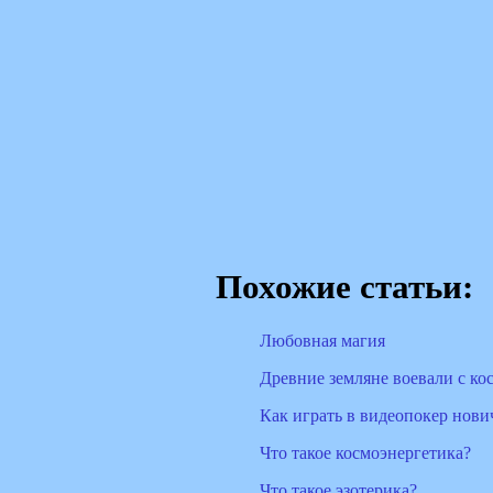
Похожие статьи:
Любовная магия
Древние земляне воевали с ко
Как играть в видеопокер нови
Что такое космоэнергетика?
Что такое эзотерика?