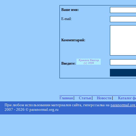
Ваше имя:
E-mail:
Комментарий:
Введите:
Главная
Статьи
Новости
Каталог ф
При любом использовании материалов сайта, гиперссылка на
paranormal.org
2007 - 2026 © paranormal.org.ru