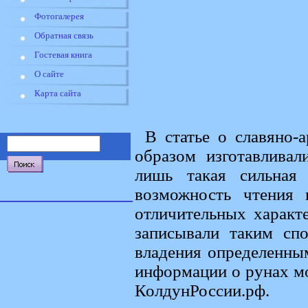
Фотогалерея
Обратная связь
Гостевая книга
О сайте
Карта сайта
В статье о славяно-
образом изготавливал
лишь такая сильная 
возможность чтения 
отличительных характ
записывали таким сп
владения определенны
информации о рунах м
КолдунРоссии.рф.