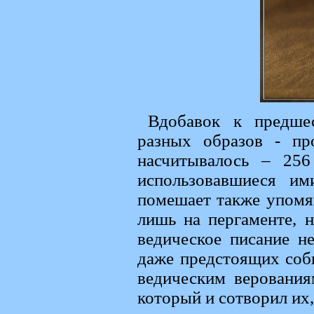
Вдобавок к предше
разных образов - п
насчитывалось – 256
использовавшиеся и
помешает также упомян
лишь на пергаменте, 
ведическое писание н
даже предстоящих собы
ведическим верования
который и сотворил их,