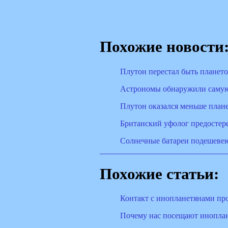
Похожие новости
Плутон перестал быть планет
Астрономы обнаружили саму
Плутон оказался меньше план
Британский уфолог предостере
Солнечные батареи подешевею
Похожие статьи:
Контакт с инопланетянами про
Почему нас посещают инопла