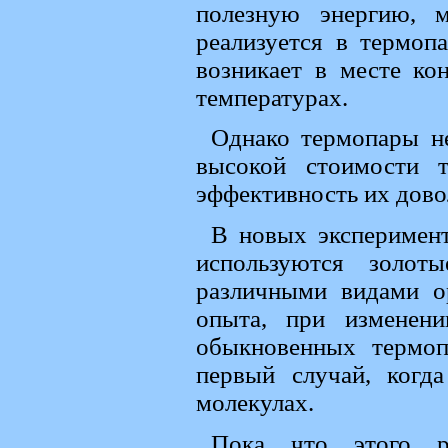
полезную энергию, м
реализуется в термоп
возникает в месте ко
температурах.
Однако термопары не
высокой стоимости 
эффективность их дово
В новых эксперимент
используются золот
различными видами ор
опыта, при изменен
обыкновенных термоп
первый случай, когд
молекулах.
Пока что этого р