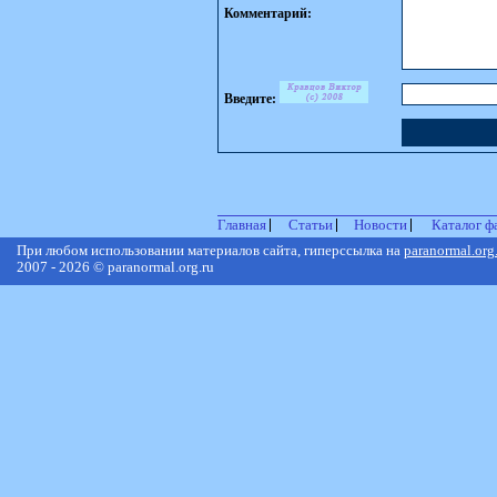
Комментарий:
Введите:
Главная
Статьи
Новости
Каталог ф
При любом использовании материалов сайта, гиперссылка на
paranormal.org
2007 - 2026 © paranormal.org.ru