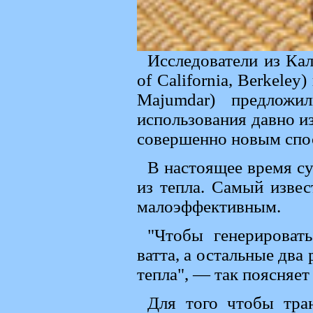
Исследователи из Кал
of California, Berkel
Majumdar) предложи
использования давно и
совершенно новым спо
В настоящее время с
из тепла. Самый изве
малоэффективным.
"Чтобы генерировать
ватта, а остальные дв
тепла", — так поясняе
Для того чтобы тра