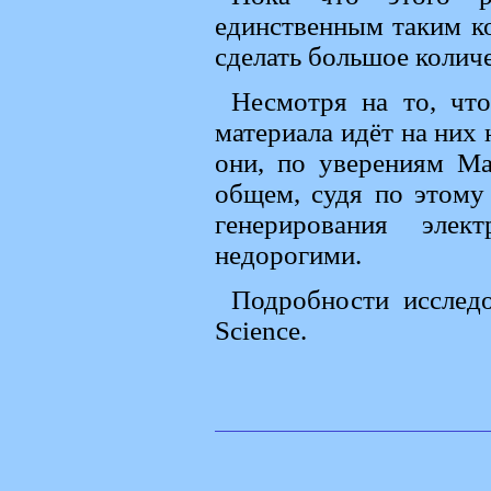
единственным таким к
сделать большое колич
Несмотря на то, чт
материала идёт на них 
они, по уверениям Ма
общем, судя по этому
генерирования элек
недорогими.
Подробности исслед
Science.