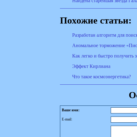
Найдена старейшая звезда Гал
Похожие статьи:
Разработан алгоритм для поис
Аномальное торможение «Пион
Как легко и быстро получить 
Эффект Кирлиана
Что такое космоэнергетика?
О
Ваше имя:
E-mail: