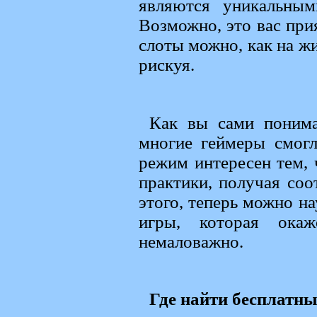
являются уникальным
Возможно, это вас прия
слоты можно, как на жи
рискуя.
Как вы сами понима
многие геймеры смогл
режим интересен тем, 
практики, получая со
этого, теперь можно н
игры, которая ока
немаловажно.
Где найти бесплатны