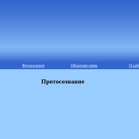
Фотогалерея
Обратная связь
О сай
Протосознание