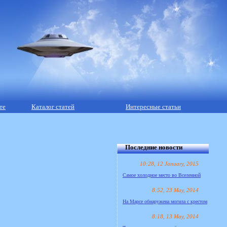
те
Каталог статей
Интересные статьи
Последние новости
10:28, 12 January, 2015
Самое холодное место во Вселенной
8:52, 23 May, 2014
На Марсе обнаружена могила с крестом
8:18, 13 May, 2014