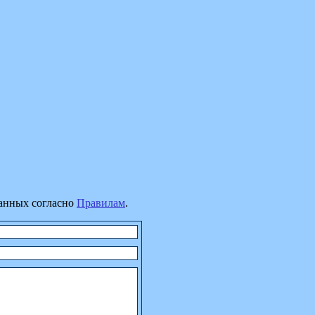
данных согласно
Правилам
.