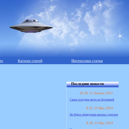
те
Каталог статей
Интересные статьи
Последние новости
10:28, 12 January, 2015
Самое холодное место во Вселенной
8:52, 23 May, 2014
На Марсе обнаружена могила с крестом
8:18, 13 May, 2014