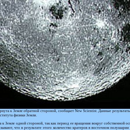
ута к Земле обратной стороной, сообщает New Scientist. Данные результаты,
ститута физики Земли.
 к Земле одной стороной, так как период ее вращения вокруг собственной о
ывают, что в результате этого количество кратеров в восточном полушарии (