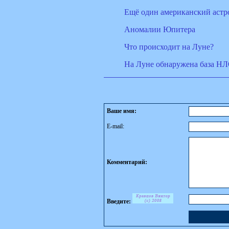
Ещё один американский астро
Аномалии Юпитера
Что происходит на Луне?
На Луне обнаружена база НЛ
Ваше имя:
E-mail:
Комментарий:
Введите: