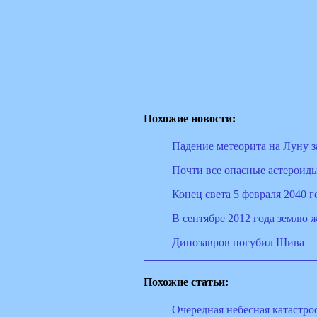
Похожие новости:
Падение метеорита на Луну з
Почти все опасные астероиды
Конец света 5 февраля 2040 г
В сентябре 2012 года землю 
Динозавров погубил Шива
Похожие статьи:
Очередная небесная катастроф