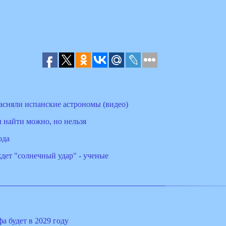
асняли испанские астрономы (видео)
 найти можно, но нельзя
ода
ждет "солнечный удар" - ученые
а будет в 2029 году