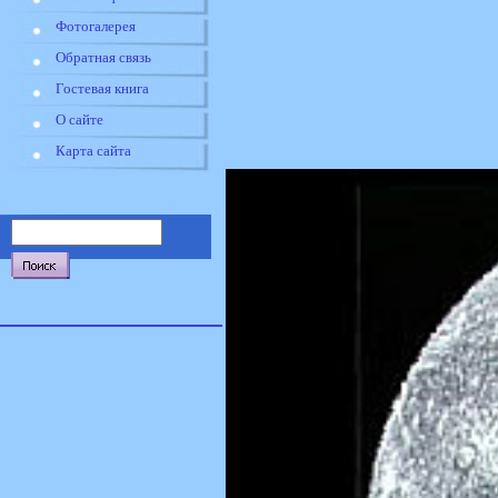
Фотогалерея
Обратная связь
Гостевая книга
О сайте
Карта сайта