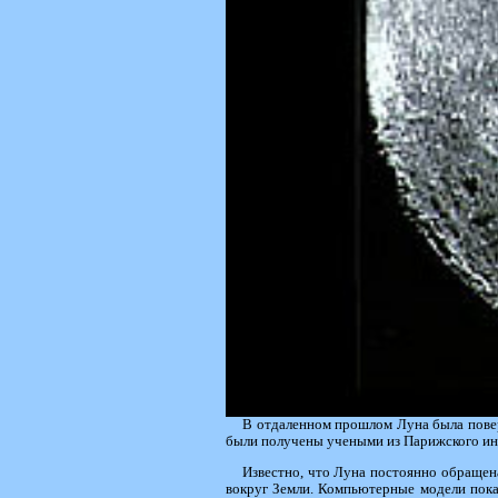
В отдаленном прошлом Луна была поверн
были получены учеными из Парижского ин
Известно, что Луна постоянно обращена
вокруг Земли. Компьютерные модели показ