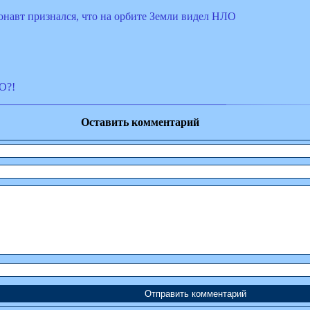
навт признался, что на орбите Земли видел НЛО
О?!
Оставить комментарий