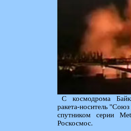
С космодрома Байк
ракета-носитель "Союз
спутником серии Me
Роскосмос.