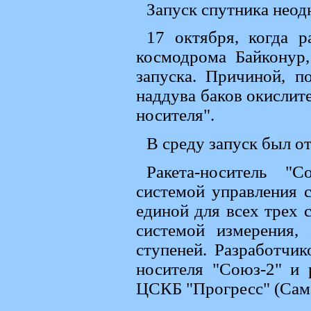
Запуск спутника неод
17 октября, когда р
космодрома Байконур,
запуска. Причиной, п
наддува баков окислите
носителя".
В среду запуск был о
Ракета-носитель "
системой управления 
единой для всех трех 
системой измерения,
ступеней. Разработчи
носителя "Союз-2" и 
ЦСКБ "Прогресс" (Сама