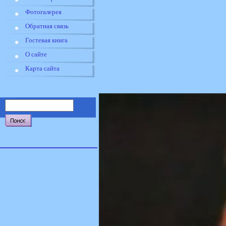
Фотогалерея
Обратная связь
Гостевая книга
О сайте
Карта сайта