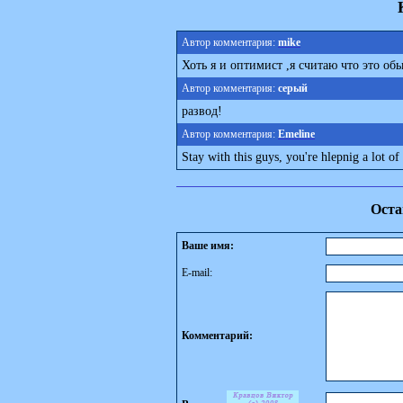
Автор комментария:
mike
Хоть я и оптимист ,я считаю что это об
Автор комментария:
серый
развод!
Автор комментария:
Emeline
Stay with this guys, you're hlepnig a lot of
Оста
Ваше имя:
E-mail:
Комментарий: