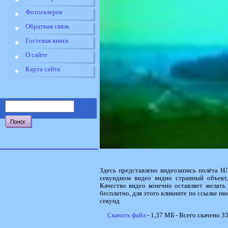
Фотогалерея
Обратная связь
Гостевая книга
О сайте
Карта сайта
Здесь представлено видеозапись полёта НЛ
секундном видео видно странный объект,
Качество видео конечно оставляет желат
бесплатно, для этого кликните по ссылке ни
секунд
Скачать файл
- 1,37 МБ - Всего скачено 33