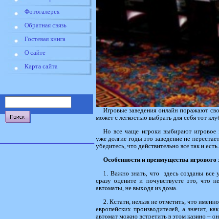
Фотогалерея
Обратная связь
Гостевая книга
О сайте
Карта сайта
Игровые заведения онлайн поражают сво
может с легкостью выбрать для себя тот клу
Но все чаще игроки выбирают игровое 
уже долгие годы это заведение не перестает
убедитесь, что действительно все так и есть.
Особенности и преимущества игрового 
1. Важно знать, что здесь созданы все 
сразу оцените и почувствуете это, что н
автоматы, не выходя из дома.
2. Кстати, нельзя не отметить, что имен
европейских производителей, а значит, как
автомат можно встретить в этом казино – он