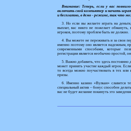
Внимание: Теперь, если у вас появил
включить свой компьютер и начать игра
и бесплатно, в демо - режиме, так что мо
3. Но если вы желаете играть на деньг
выплат, вас никто не пожелает обмануть,
игроков, поэтому проблем быть не должно.
4. Вы можете не переживать и за свои п
именно поэтому оно является надежным, пр
современными способами, которые поз
регистрации является необычно простой, она
5. Важно добавить, что здесь постоянно
может принять участие каждый игрок. Если
то всегда можно поучаствовать в тех или
призы.
6. Именно казино «Вулкан» славится т
специальный актив – бонус способен делать 
вас не будет желание покинуть это заведени