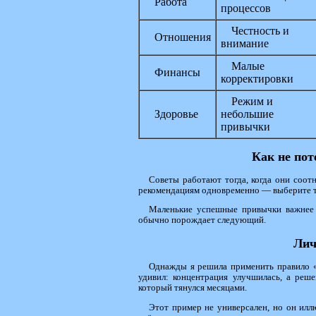
Работа
процессов
Честность и
Отношения
внимание
Малые
Финансы
корректировки
Режим и
Здоровье
небольшие
привычки
Как не пот
Советы работают тогда, когда они соот
рекомендациям одновременно — выберите то
Маленькие успешные привычки важнее
обычно порождает следующий.
Лич
Однажды я решила применить правило «
удивил: концентрация улучшилась, а реше
который тянулся месяцами.
Этот пример не универсален, но он илл