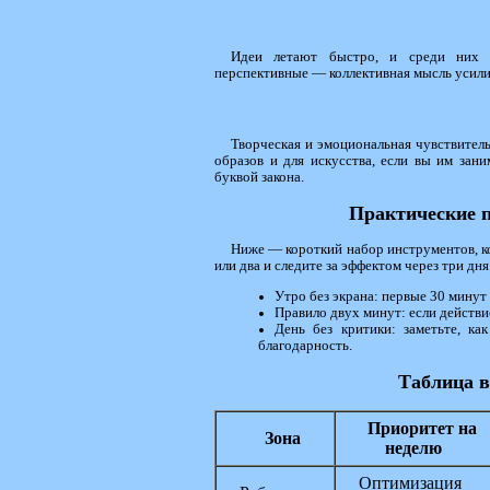
Идеи летают быстро, и среди них е
перспективные — коллективная мысль усили
Творческая и эмоциональная чувствитель
образов и для искусства, если вы им зан
буквой закона.
Практические 
Ниже — короткий набор инструментов, к
или два и следите за эффектом через три дня
Утро без экрана: первые 30 мину
Правило двух минут: если действи
День без критики: заметьте, ка
благодарность.
Таблица в
Приоритет на
Зона
неделю
Оптимизация