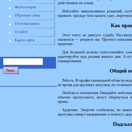
действовать по плану.
Фотогалерея
Избегайте импульсивных решений, осо
Обратная связь
правило: прежде чем сказать «да», перечит
Гостевая книга
Как пра
О сайте
Этот текст не диктует судьбу. Рассматр
оказаться — решаете вы. Прогноз описыва
Карта сайта
практике.
Для большей пользы сопоставляйте сов
адаптируйте под реалии вашего дня. А ес
планирования.
Общий ве
Работа. В профессиональной области нед
не время для крупных запусков, но отлично
Любовь и отношения. Ожидайте небольши
обычно пропускаете, могут обернуться 
прямо.
Здоровье. Энергии стабильны, но важн
прогулки снимут напряжение и помогут дер
Подсказ