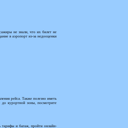
сажиры не знали, что их билет не
ание в аэропорт из-за недооценки
ения рейса. Также полезно иметь
 до курортной зоны, посмотрите
ь тарифы и багаж, пройти онлайн-