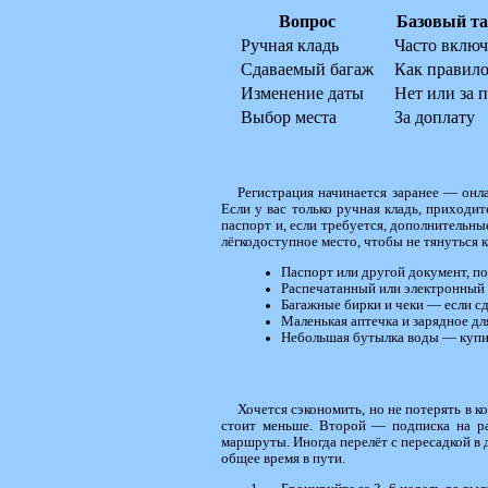
Вопрос
Базовый т
Ручная кладь
Часто включ
Сдаваемый багаж
Как правило
Изменение даты
Нет или за 
Выбор места
За доплату
Регистрация начинается заранее — онл
Если у вас только ручная кладь, приходит
паспорт и, если требуется, дополнительн
лёгкодоступное место, чтобы не тянуться к
Паспорт или другой документ, 
Распечатанный или электронный
Багажные бирки и чеки — если сд
Маленькая аптечка и зарядное дл
Небольшая бутылка воды — купи
Хочется сэкономить, но не потерять в 
стоит меньше. Второй — подписка на ра
маршруты. Иногда перелёт с пересадкой в 
общее время в пути.