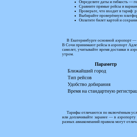
Определите даты и гибкость — го
Сравните прямые рейсы и вариант
Проверьте, что входит в тариф: р
Выбирайте проверённую платфор
Оплатите билет картой и сохран
В Екатеринбурге основной аэропорт — К
В Сочи принимают рейсы в аэропорт Адлер
самолет, учитывайте время доставки в аэр
утром.
Параметр
Ближайший город
Тип рейсов
Удобство добирания
Время на стандартную регистра
Тарифы отличаются по включённым услуг
или доплачивайте заранее — в аэропорту 
разных авиакомпаний правила могут отлич