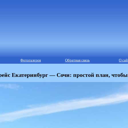
Фотогалерея
Обратная связь
О сай
рейс Екатеринбург — Сочи: простой план, чтобы