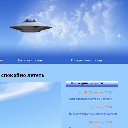
те
Каталог статей
Интересные статьи
 спокойно лететь
Последние новости
10:28, 12 January, 2015
Самое холодное место во Вселенной
8:52, 23 May, 2014
На Марсе обнаружена могила с крестом
8:18, 13 May, 2014