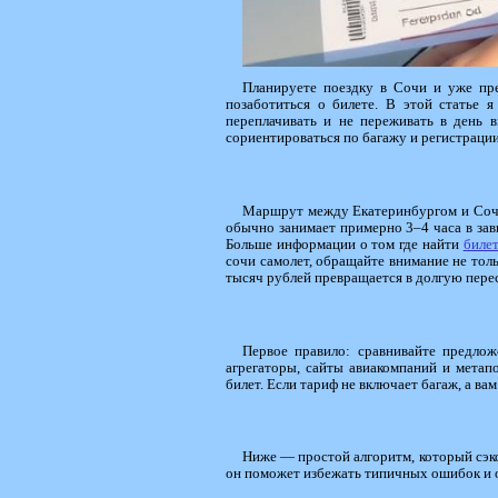
Планируете поездку в Сочи и уже пре
позаботиться о билете. В этой статье я
переплачивать и не переживать в день 
сориентироваться по багажу и регистрации.
Маршрут между Екатеринбургом и Сочи
обычно занимает примерно 3–4 часа в зав
Больше информации о том где найти
билет
сочи самолет, обращайте внимание не толь
тысяч рублей превращается в долгую перес
Первое правило: сравнивайте предлож
агрегаторы, сайты авиакомпаний и метап
билет. Если тариф не включает багаж, а в
Ниже — простой алгоритм, который сэко
он поможет избежать типичных ошибок и 