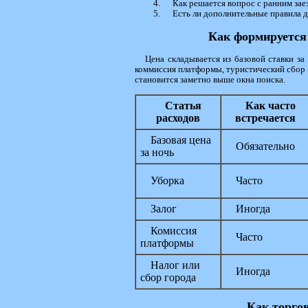
Как решается вопрос с ранним за
Есть ли дополнительные правила д
Как формируется 
Цена складывается из базовой ставки за
коммиссия платформы, туристический сбор и 
становится заметно выше окна поиска.
Статья
Как часто
расходов
встречается
Базовая цена
Обязательно
за ночь
Уборка
Часто
Залог
Иногда
Комиссия
Часто
платформы
Налог или
Иногда
сбор города
Как торго