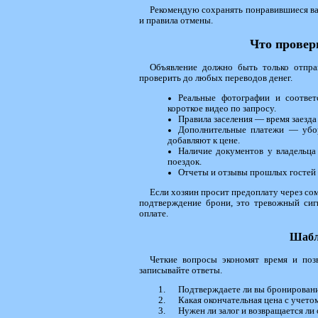
Рекомендую сохранять понравившиеся ва
и правила отмены.
Что провер
Объявление должно быть только отправ
проверить до любых переводов денег.
Реальные фотографии и соотве
короткое видео по запросу.
Правила заселения — время заезда
Дополнительные платежи — уборк
добавляют к цене.
Наличие документов у владельца
поездок.
Отчеты и отзывы прошлых гостей
Если хозяин просит предоплату через со
подтверждение брони, это тревожный сиг
оплате.
Шабл
Четкие вопросы экономят время и поз
записывайте ответы.
Подтверждаете ли вы бронировани
Какая окончательная цена с учето
Нужен ли залог и возвращается ли