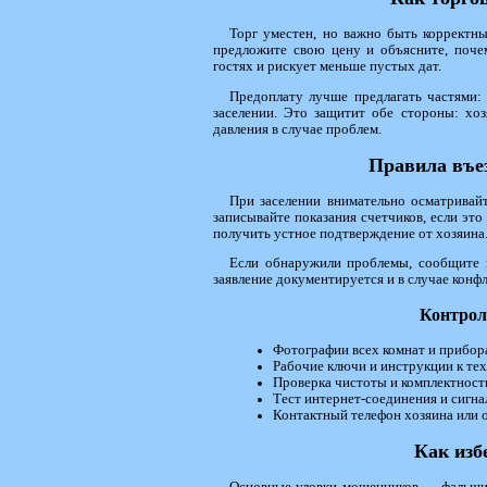
Торг уместен, но важно быть корректны
предложите свою цену и объясните, поче
гостях и рискует меньше пустых дат.
Предоплату лучше предлагать частями:
заселении. Это защитит обе стороны: хоз
давления в случае проблем.
Правила въез
При заселении внимательно осматривай
записывайте показания счетчиков, если эт
получить устное подтверждение от хозяина
Если обнаружили проблемы, сообщите 
заявление документируется и в случае конфл
Контрол
Фотографии всех комнат и прибор
Рабочие ключи и инструкции к те
Проверка чистоты и комплектности
Тест интернет-соединения и сигна
Контактный телефон хозяина или 
Как изб