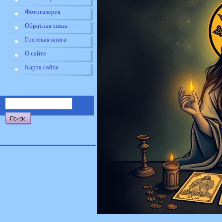
Фотогалерея
Обратная связь
Гостевая книга
О сайте
Карта сайта