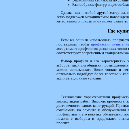
Экономичная стоимость по сравне
Разнообразие фактур и цветов бл
Однако, как и любой другой материал, 
легко подвержен механическим повреждени
качественного покрытия он может ржаветь, 
Где купи
Если вы решили использовать профнаст
поставщика, чтобы
профнастил купить н
ассортимент профлистов различных типов 
соответствуют современным стандартам кач
Выбор профиля и его характеристик з
заборов, так и для обшивки промышленных 
можно использовать более тонкие и ле
оптимально подойдут более толстые и кре
эксплуатационные условия.
Технические характеристики профнаст
многих видов работ. Высокая прочность, 
долговечность ваших конструкций. Правил
сэкономить на ремонте и обслуживании 
профнастиле и его покупке обязательно по
помочь с выбором и предложить оптима
проекта.