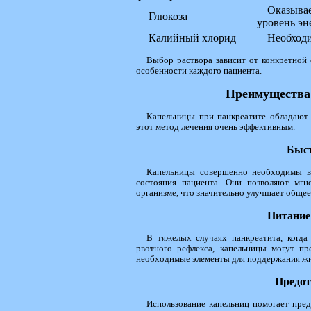
Оказывае
Глюкоза
уровень эн
Калийный хлорид
Необходи
Выбор раствора зависит от конкретной
особенности каждого пациента.
Преимущества 
Капельницы при панкреатите обладают
этот метод лечения очень эффективным.
Быст
Капельницы совершенно необходимы в 
состояния пациента. Они позволяют мгн
организме, что значительно улучшает общее
Питание
В тяжелых случаях панкреатита, когда
рвотного рефлекса, капельницы могут пр
необходимые элементы для поддержания жи
Предот
Использование капельниц помогает пред