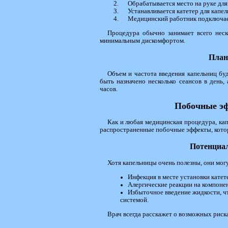
Обрабатывается место на руке для
Устанавливается катетер для капе
Медицинский работник подключает
Процедура обычно занимает всего неск
минимальным дискомфортом.
План
Объем и частота введения капельниц буд
быть назначено несколько сеансов в день,
часов.
Побочные эф
Как и любая медицинская процедура, ка
распространенные побочные эффекты, котор
Потенциа
Хотя капельницы очень полезны, они мог
Инфекция в месте установки катет
Алергические реакции на компонен
Избыточное введение жидкости, ч
системой.
Врач всегда расскажет о возможных риск