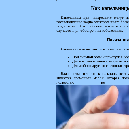
Как капельницы
Капельницы при панкреатите могут и
восстановление водно-электролитного бал
веществами. Это особенно важно в тех сл
случается при обострениях заболевания.
Показания
Капельницы назначаются в различных си
При сильной боли и приступах, ко
Для восстановления электролитног
Для любого другого состояния, т
Важно отметить, что капельницы не за
являются временной мерой, которая пом
полностью не во