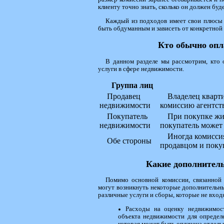
клиенту точно знать, сколько он должен буде
Каждый из подходов имеет свои плюсы 
быть обдуманным и зависеть от конкретной 
Кто обычно опл
В данном разделе мы рассмотрим, кто 
услуги в сфере недвижимости.
Группа лиц
Продавец
Владелец кварти
недвижимости
комиссию агентств
Покупатель
При покупке жи
недвижимости
покупатель может 
Иногда комиссия
Обе стороны
продавцом и поку
Какие дополнител
Помимо основной комиссии, связанной 
могут возникнуть некоторые дополнительны
различные услуги и сборы, которые не входя
Расходы на оценку недвижимост
объекта недвижимости для определ