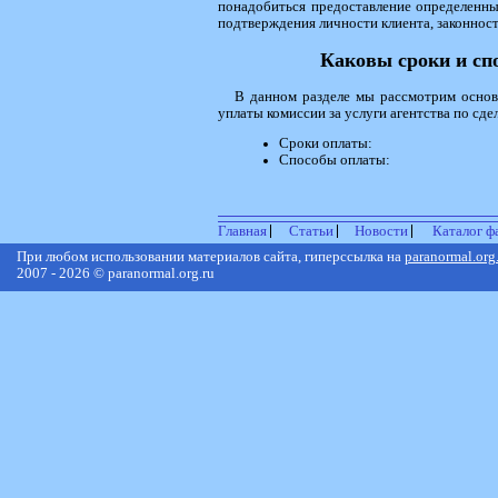
понадобиться предоставление определенн
подтверждения личности клиента, законност
Каковы сроки и сп
В данном разделе мы рассмотрим основ
уплаты комиссии за услуги агентства по сд
Сроки оплаты:
Способы оплаты:
Главная
Статьи
Новости
Каталог ф
При любом использовании материалов сайта, гиперссылка на
paranormal.org
2007 - 2026 © paranormal.org.ru