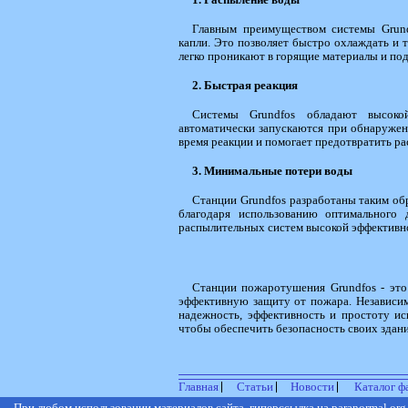
Главным преимуществом системы Grund
капли. Это позволяет быстро охлаждать и
легко проникают в горящие материалы и под
2. Быстрая реакция
Системы Grundfos обладают высоко
автоматически запускаются при обнаружен
время реакции и помогает предотвратить р
3. Минимальные потери воды
Станции Grundfos разработаны таким об
благодаря использованию оптимального 
распылительных систем высокой эффективн
Станции пожаротушения Grundfos - это
эффективную защиту от пожара. Независим
надежность, эффективность и простоту ис
чтобы обеспечить безопасность своих здани
Главная
Статьи
Новости
Каталог ф