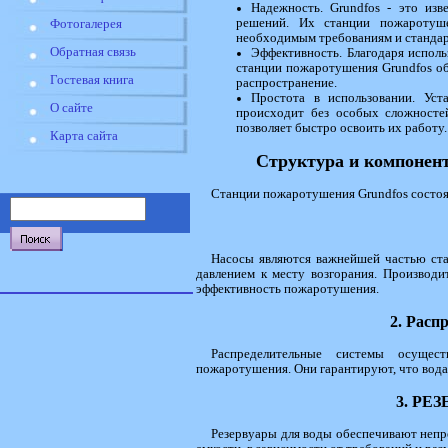
Надежность. Grundfos - это из
решений. Их станции пожаротуш
Фотогалерея
необходимым требованиям и стандар
Обратная связь
Эффективность. Благодаря испол
станции пожаротушения Grundfos о
Гостевая книга
распространение.
Простота в использовании. Уст
О сайте
происходит без особых сложносте
позволяет быстро освоить их работу.
Карта сайта
Структура и компонен
Станции пожаротушения Grundfos состоя
Насосы являются важнейшей частью ст
давлением к месту возгорания. Производи
эффективность пожаротушения.
2. Расп
Распределительные системы осуще
пожаротушения. Они гарантируют, что вода 
3. РЕ
Резервуары для воды обеспечивают непр