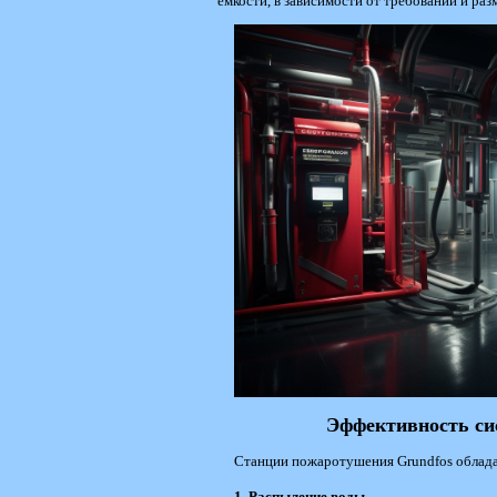
емкости, в зависимости от требований и раз
Эффективность си
Станции пожаротушения Grundfos облад
1. Распыление воды