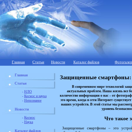
Главная
Статьи
Новости
Каталог файлов
Фотогалер
Главная
Защищенные смартфоны: 
Статьи
В современном мире технологий защ
актуальных проблем. Наша жизнь все б
-
НЛО
количество информации о нас – от фотогра
-
Космос и наука
это время, когда в сети Интернет существу
-
Непознаное
наших устройств. В этой статье мы рассм
уровень безопасно
Новости
-
Космос
Что такое
-
Наука
Защищенные смартфоны – это устрой
Каталог файлов