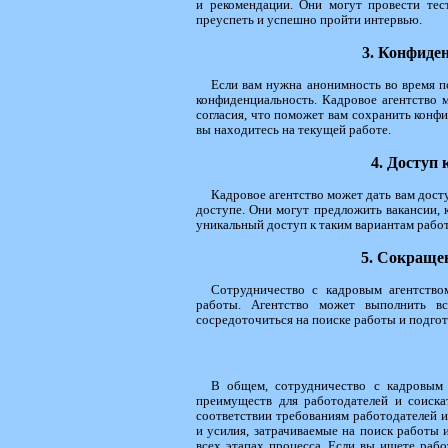
и рекомендации. Они могут провести тес
преуспеть и успешно пройти интервью.
3. Конфиде
Если вам нужна анонимность во время п
конфиденциальность. Кадровое агентство 
согласия, что поможет вам сохранить конф
вы находитесь на текущей работе.
4. Доступ
Кадровое агентство может дать вам дост
доступе. Они могут предложить вакансии,
уникальный доступ к таким вариантам рабо
5. Сокраще
Сотрудничество с кадровым агентством
работы. Агентство может выполнить вс
сосредоточиться на поиске работы и подгот
В общем, сотрудничество с кадровым
преимуществ для работодателей и соиска
соответствии требованиям работодателей и
и усилия, затрачиваемые на поиск работы
всех этапах процесса. Если вы ищете рабо