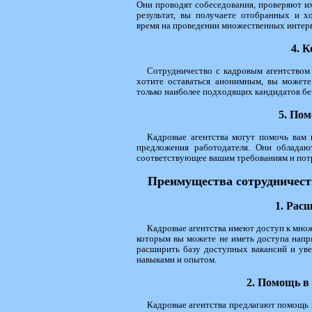
Они проводят собеседования, проверяют и
результат, вы получаете отобранных и 
время на проведении множественных интерв
4. 
Сотрудничество с кадровым агентством
хотите оставаться анонимным, вы можете
только наиболее подходящих кандидатов бе
5. По
Кадровые агентства могут помочь вам 
предложения работодателя. Они обладаю
соответствующее вашим требованиям и пот
Преимущества сотрудничест
1. Рас
Кадровые агентства имеют доступ к множе
которым вы можете не иметь доступа напр
расширить базу доступных вакансий и уве
навыками и опытом.
2. Помощь в
Кадровые агентства предлагают помощь в