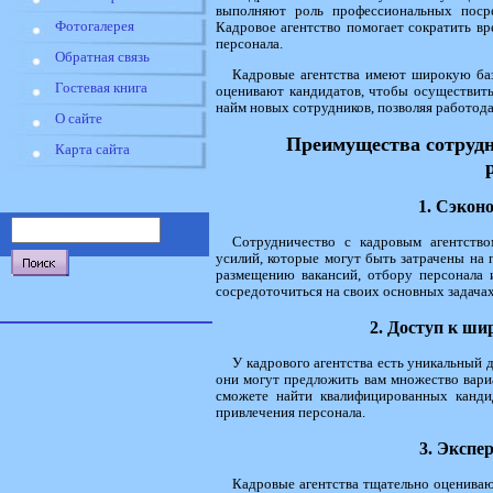
выполняют роль профессиональных посре
Фотогалерея
Кадровое агентство помогает сократить в
персонала.
Обратная связь
Кадровые агентства имеют широкую баз
Гостевая книга
оценивают кандидатов, чтобы осуществит
найм новых сотрудников, позволяя работода
О сайте
Преимущества сотрудн
Карта сайта
1. Сэкон
Сотрудничество с кадровым агентство
усилий, которые могут быть затрачены на 
размещению вакансий, отбору персонала 
сосредоточиться на своих основных задачах 
2. Доступ к ши
У кадрового агентства есть уникальный д
они могут предложить вам множество вари
сможете найти квалифицированных канди
привлечения персонала.
3. Экспе
Кадровые агентства тщательно оценивают