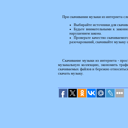
При скачивании музыки из интернета сл
Выбирайте источники для скачив
Будьте внимательными к законно
нарушением закона.
Проверьте качество скачиваемог
разочарований, скачивайте музыку 
Скачивание музыки из интернета - про
музыкальную коллекцию, экономить трафи
скачиваемых файлов и бережно относиться
скачать музыку.