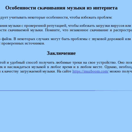
Особенности скачивания музыки из интернета
едует учитывать некоторые особенности, чтобы избежать проблем:
ания музыки с проверенной репутацией, чтобы избежать загрузки вирусов или
сти скачиваемой музыки. Помните, что незаконное скачивание и распростр
о файла. В некоторых случаях могут быть проблемы с звуковой дорожкой или 
с проверенных источников.
Заключение
стой и удобный способ получить любимые треки на свое устройство. Оно поз
к и наслаждаться музыкой в любое время и в любом месте. Однако, необхо
 к качеству загружаемой музыки. На сайте
https://muzboom.com/
можно получи