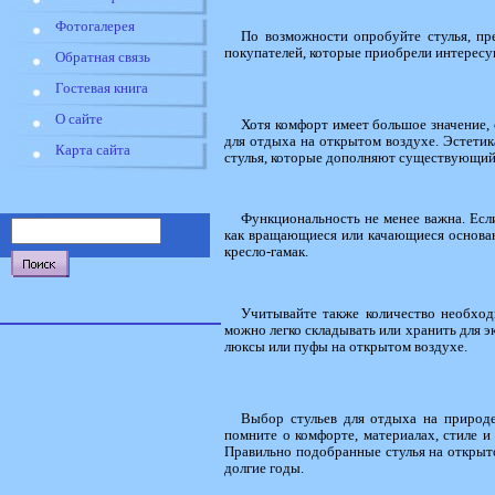
Фотогалерея
По возможности опробуйте стулья, пр
покупателей, которые приобрели интересующ
Обратная связь
Гостевая книга
О сайте
Хотя комфорт имеет большое значение,
для отдыха на открытом воздухе. Эстети
Карта сайта
стулья, которые дополняют существующий 
Функциональность не менее важна. Если
как вращающиеся или качающиеся основан
кресло-гамак.
Учитывайте также количество необход
можно легко складывать или хранить для э
люксы или пуфы на открытом воздухе.
Выбор стульев для отдыха на природе
помните о комфорте, материалах, стиле и
Правильно подобранные стулья на открыто
долгие годы.