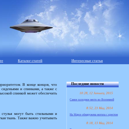
те
Каталог статей
Интересные статьи
Последние новости
риоритетом. В конце концов, что
 сиденьями и спинками, а также с
10:28, 12 January, 2015
 высокой спинкой может обеспечить
Самое холодное место во Вселенной
8:52, 23 May, 2014
е стулья могут быть стильными и
На Марсе обнаружена могила с крестом
гкая ткань. Также важно учитывать
8:18, 13 May, 2014