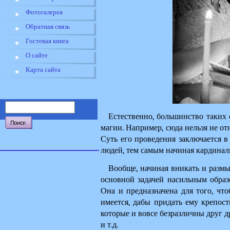
Фотогалерея
Обратная связь
Гостевая книга
О сайте
Карта сайта
Естественно, большинство таких о
магии. Например, сюда нельзя не от
Суть его проведения заключается в 
людей, тем самым начиная кардинал
Вообще, начиная вникать и размыш
основной задачей насильным образо
Она и предназначена для того, чт
имеется, дабы придать ему крепости
которые и вовсе безразличны друг др
и т.д.