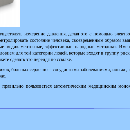
уществлять измерение давления, делая это с помощью электрон
онтролировать состояние человека, своевременным образом выяв
ные медикаментозные, эффективные народные методики. Имен
словием для той категории людей, которые входят в группу риск
ожете сделать это перейдя по ссылке.
иков, больных сердечно – сосудистыми заболеваниями, или же, 
ас.
 правильно пользоваться автоматическим медицинским моно