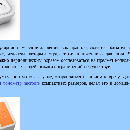
улярное измерение давления, как правило, является обязатель
е, человека, который страдает от пониженного давления. Ч
важно периодическим образом обследоваться на предмет колебан
о здоровых людей, никаких ограничений не существует.
умку, не нужно сразу же, отправляться на прием к врачу. Для
 тонометр microlife
 компактных размеров, делая это в домашн