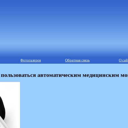
Фотогалерея
Обратная связь
О сай
 пользоваться автоматическим медицинским м