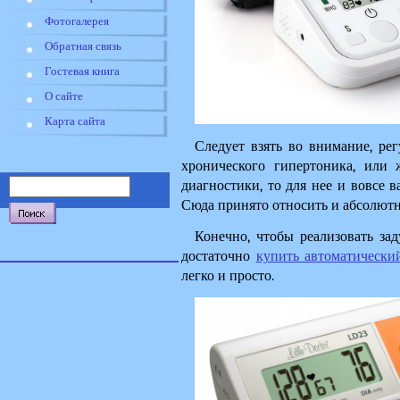
Фотогалерея
Обратная связь
Гостевая книга
О сайте
Карта сайта
Следует взять во внимание, рег
хронического гипертоника, или ж
диагностики, то для нее и вовсе 
Сюда принято относить и абсолютн
Конечно, чтобы реализовать зад
достаточно 
купить автоматический
легко и просто.