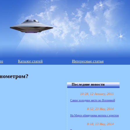
те
Каталог статей
Интересные статьи
онометром?
Последние новости
10:28, 12 January, 2015
Самое холодное место во Вселенной
8:52, 23 May, 2014
На Марсе обнаружена могила с крестом
8:18, 13 May, 2014