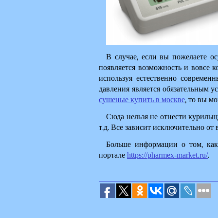
В случае, если вы пожелаете ос
появляется возможность и вовсе к
используя естественно современ
давления является обязательным у
сушеные купить в москве
, то вы м
Сюда нельзя не отнести курильщ
т.д. Все зависит исключительно от в
Больше информации о том, как
портале 
https://pharmex-market.ru/
. 