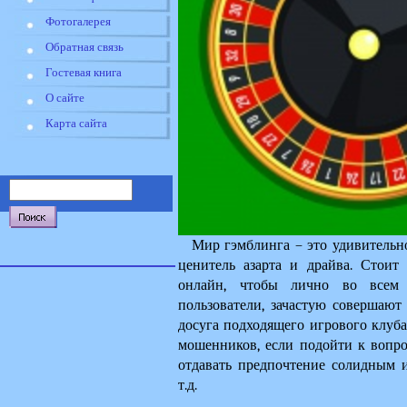
Фотогалерея
Обратная связь
Гостевая книга
О сайте
Карта сайта
Мир гэмблинга – это удивительно
ценитель азарта и драйва. Стоит
онлайн, чтобы лично во всем у
пользователи, зачастую совершают
досуга подходящего игрового клуба.
мошенников, если подойти к вопрос
отдавать предпочтение солидным и
т.д.