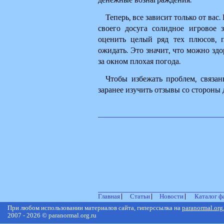
Теперь, все зависит только от вас.
своего досуга солидное игровое 
оценить целый ряд тех плюсов, п
ожидать. Это значит, что можно здо
за окном плохая погода.
Чтобы избежать проблем, связан
заранее изучить отзывы со стороны
Главная
Статьи
Новости
Каталог ф
При любом использовании материалов сайта, гиперссылка на
paranormal.org
2007 - 2026 © paranormal.org.ru