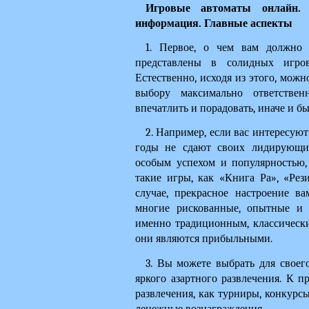
Игровые автоматы онлайн. 
информация. Главные аспекты
1. Первое, о чем вам должно 
представлены в солидных игро
Естественно, исходя из этого, можн
выбору максимально ответствен
впечатлить и порадовать, иначе и бы
2. Например, если вас интересуют
годы не сдают своих лидирующих
особым успехом и популярностью, 
такие игры, как «Книга Ра», «Рез
случае, прекрасное настроение ва
многие рискованные, опытные и з
именно традиционным, классическим
они являются прибыльными.
3. Вы можете выбрать для своего
яркого азартного развлечения. К пр
развлечения, как турниры, конкурс
денежные вознаграждения.