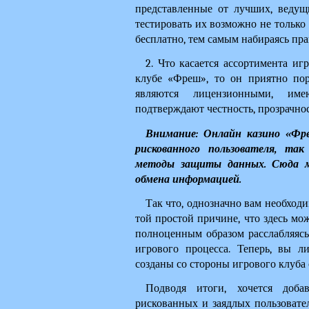
представленные от лучших, ведущи
тестировать их возможно не только 
бесплатно, тем самым набираясь пра
2. Что касается ассортимента иг
клубе «Фреш», то он приятно пор
являются лицензионными, име
подтверждают честность, прозрачнос
Внимание: Онлайн казино «Фр
рискованного пользователя, так
методы защиты данных. Сюда м
обмена информацией.
Так что, однозначно вам необходи
той простой причине, что здесь мож
полноценным образом расслабляясь,
игрового процесса. Теперь, вы л
созданы со стороны игрового клуба 
Подводя итоги, хочется доба
рискованных и заядлых пользовател