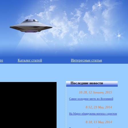
те
Каталог статей
Интересные статьи
Последние новости
10:28, 12 January, 2015
Самое холодное место во Вселенной
8:52, 23 May, 2014
На Марсе обнаружена могила с крестом
8:18, 13 May, 2014