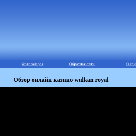
Фотогалерея
Обратная связь
О сай
Обзор онлайн казино wulkan royal