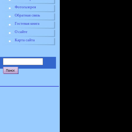
Фотогалерея
Обратная связь
Гостевая книга
О сайте
Карта сайта