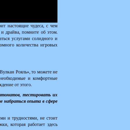
ит настоящие чудеса, с чем 
и драйва, помните об этом. 
ться услугами солидного и 
омного количества игровых 
Вулкан Рояль», то можете не 
необходимые и комфортные 
дение от этого.
томатов, тестировать их 
 набраться опыта в сфере 
и и трудностями, не стоит 
и, которая работает здесь 