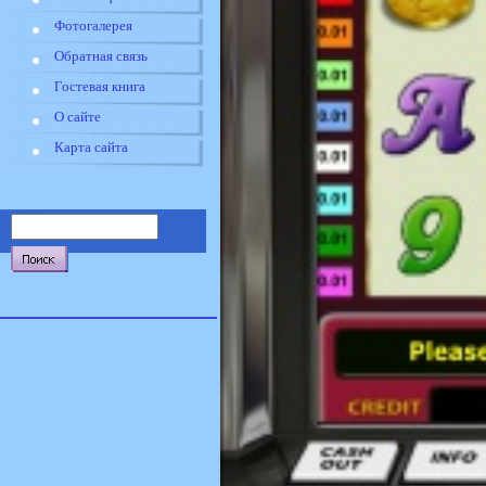
Фотогалерея
Обратная связь
Гостевая книга
О сайте
Карта сайта