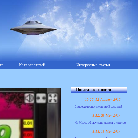
те
Каталог статей
Интересные статьи
Последние новости
10:28, 12 January, 2015
Самое холодное место во Вселенной
8:52, 23 May, 2014
На Марсе обнаружена могила с крестом
8:18, 13 May, 2014