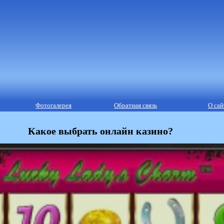
Фотогалерея
Обратная связь
О сай
Какое выбрать онлайн казино?