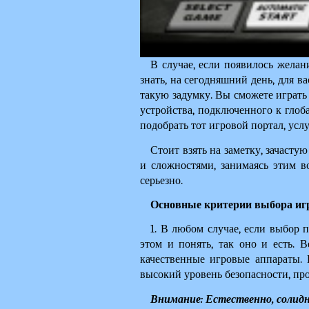
В случае, если появилось желан
знать, на сегодняшний день, для в
такую задумку. Вы сможете играть
устройства, подключенного к глоб
подобрать тот игровой портал, услу
Стоит взять на заметку, зачаст
и сложностями, занимаясь этим во
серьезно.
Основные критерии выбора игр
1. В любом случае, если выбор п
этом и понять, так оно и есть. 
качественные игровые аппараты. 
высокий уровень безопасности, про
Внимание: Естественно, солидн