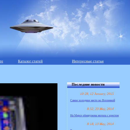
те
Каталог статей
Интересные статьи
Последние новости
10:28, 12 January, 2015
Самое холодное место во Вселенной
8:52, 23 May, 2014
На Марсе обнаружена могила с крестом
8:18, 13 May, 2014