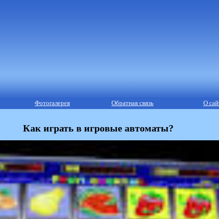
Фотогалерея
Обратная связь
О сай
Как играть в игровые автоматы?