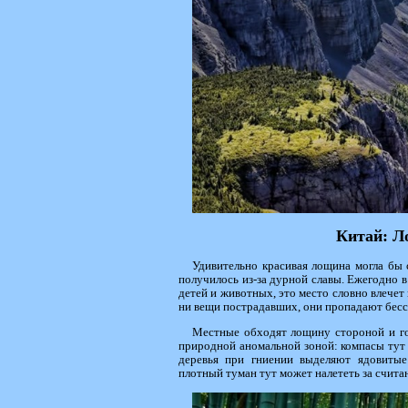
Китай: Л
Удивительно красивая лощина могла бы 
получилось из-за дурной славы. Ежегодно 
детей и животных, это место словно влечет 
ни вещи пострадавших, они пропадают бесс
Местные обходят лощину стороной и го
природной аномальной зоной: компасы тут
деревья при гниении выделяют ядовитые
плотный туман тут может налететь за счита