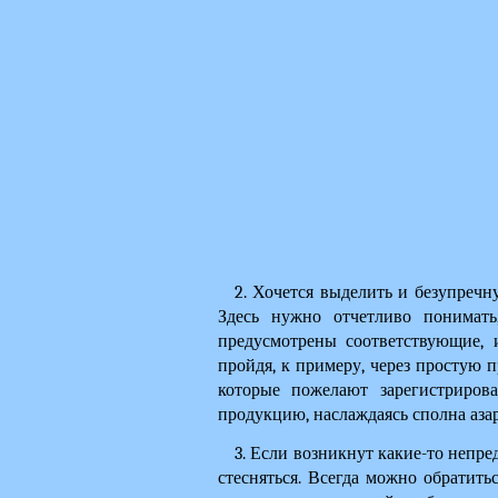
2. Хочется выделить и безупречн
Здесь нужно отчетливо понимать
предусмотрены соответствующие, 
пройдя, к примеру, через простую п
которые пожелают зарегистрирова
продукцию, наслаждаясь сполна аза
3. Если возникнут какие-то непре
стесняться. Всегда можно обратить