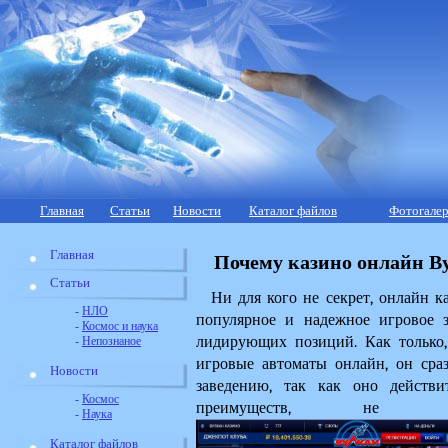
Главная
Статьи
Новости
Каталог файлов
Фотогалер
Главная
Почему казино онлайн В
Статьи
Ни для кого не секрет, онлайн ка
-
НЛО
популярное и надежное игровое з
-
Космос и наука
лидирующих позиций. Как только, 
-
Непознаное
игровые автоматы онлайн, он сра
Новости
заведению, так как оно действи
-
Космос
преимуществ, не оц
-
Наука
Каталог файлов