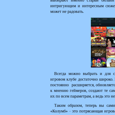
выбирают именно старые онлайн 
интригующим и интересным сюжето
может не радовать.
Всегда можно выбрать и для св
игровом клубе достаточно широко. Б
постоянно  расширяется, обновляетс
к мнению геймеров, создают те са
их по всем параметрам, а ведь это 
Таким образом, теперь вы сами
«Колумб» - это потрясающая игрова