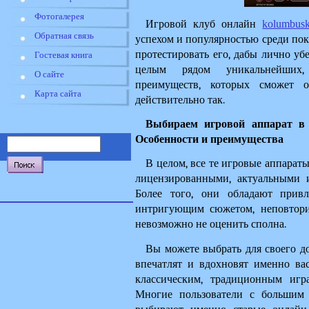
Фотогалерея
Игровой клуб онлайн 
kolumbusk
Обратная связь
успехом и популярностью среди по
протестировать его, дабы лично убе
Гостевая книга
целым рядом уникальнейших, 
О сайте
преимуществ, которых сможет о
Карта сайта
действительно так.
Выбираем игровой аппарат в 
Особенности и преимущества
В целом, все те игровые аппараты
лицензированными, актуальными и
Более того, они обладают привле
интригующим сюжетом, неповторим
невозможно не оценить сполна.
Вы можете выбрать для своего до
впечатлят и вдохновят именно вас
классическим, традиционным игра
Многие пользователи с большим 