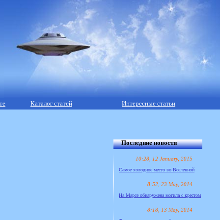
те
Каталог статей
Интересные статьи
Последние новости
10:28, 12 January, 2015
Самое холодное место во Вселенной
8:52, 23 May, 2014
На Марсе обнаружена могила с крестом
8:18, 13 May, 2014