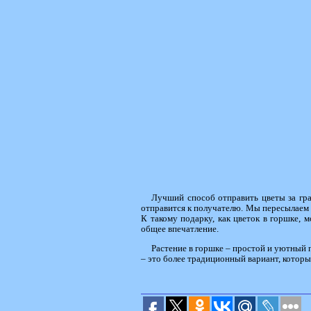
Лучший способ отправить цветы за гр
отправится к получателю. Мы пересылаем з
К такому подарку, как цветок в горшке
общее впечатление.
Растение в горшке – простой и уютный п
– это более традиционный вариант, которы