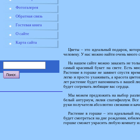
Фотогалерея
Обратная связь
Гостевая книга
О сайте
Карта сайта
Цветы – это идеальный подарок, кото
человеку. У нас можно найти очень много 
На нашем сайте можно заказать не толь
самый красивый букет на свете. Есть мн
Растение в горшке не завянет спустя врем
легко и просто ухаживать, а красота цвето
лет растение будет напоминать о вашей лю
будет согревать любящие вас сердца.
Мы можем предложить на выбор различны
белый антуриум, лилия спатифиллум. Вс
руки получателя абсолютно свежими и кач
Растение в горшке – это идеальный по
будет смотреться на дне рождении, юбилее
горшке сможет украсить любую комнату и