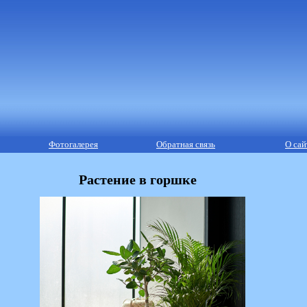
Фотогалерея
Обратная связь
О сай
Растение в горшке