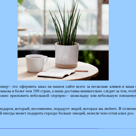
аницу
– это оформить заказ на нашем сайте всего за несколько кликов и ваш
аказы в более чем 100 стран, а наша доставка внимательно следит за тем, что
, можно приложить небольшой сюрприз – шоколадку или небольшую плюшевую
одарок, который, несомненно, порадует людей, которых вы любите. В отличие 
й иногда может подарить гораздо больше эмоций, нежели чем сотня алых роз.