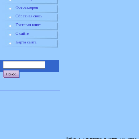
Фотогалерея
Обратная связь
Гостевая книга
О сайте
Карта сайта
Найти в современном мире или даже н