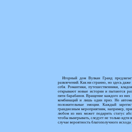
Игорный дом Вулкан Гранд предлагае
развлечений. Как ни странно, но здесь даже
себя. Романтики, путешественники, кладо
открывают новые истории и пытаются раз
пяти барабанов. Вращение каждого из них
комбинаций и лишь один приз. Но автом
положительные эмоции. Каждый зарегис
грандиозным мероприятиям, например, при
любом из них может подарить статус абс
чтобы выигрывать, следует не только идти в
случае вероятность благополучного исхода у