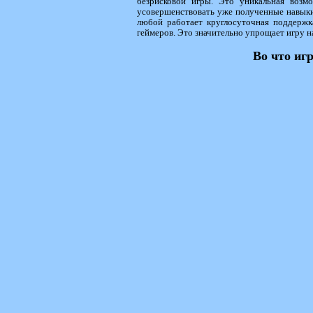
безрисковой игры. Это уникальная возм
усовершенствовать уже полученные навыки
любой работает круглосуточная поддержка
геймеров. Это значительно упрощает игру на
Во что иг