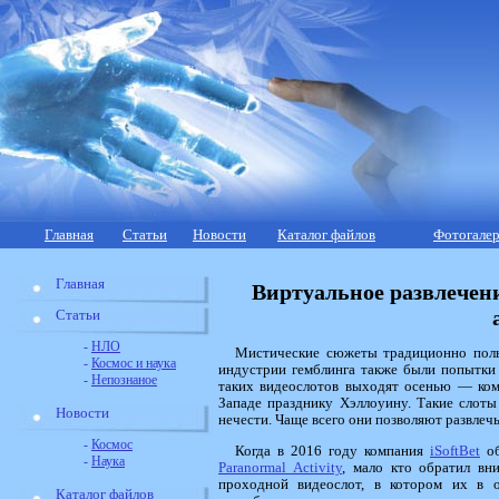
Главная
Статьи
Новости
Каталог файлов
Фотогалер
Главная
Виртуальное развлечен
Статьи
-
НЛО
Мистические сюжеты традиционно поль
-
Космос и наука
индустрии гемблинга также были попытки 
-
Непознаное
таких видеослотов выходят осенью — ко
Западе празднику Хэллоуину. Такие слот
Новости
нечести. Чаще всего они позволяют развлечь
-
Космос
Когда в 2016 году компания
iSoftBet
об
-
Наука
Paranormal Activity
, мало кто обратил вн
проходной видеослот, в котором их в 
Каталог файлов