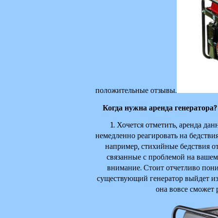
положительные отзывы.
Когда нужна аренда генератора?
1. Хочется отметить, аренда дан
немедленно реагировать на бедствия
например, стихийные бедствия от 
связанные с проблемой на вашем 
внимание. Стоит отчетливо поним
существующий генератор выйдет из с
она вовсе сможет