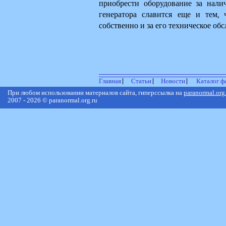
приобрести оборудование за нали
генератора славится еще и тем, 
собственно и за его техническое об
Главная
Статьи
Новости
Каталог ф
При любом использовании материалов сайта, гиперссылка на
paranormal.org
2007 - 2026 © paranormal.org.ru