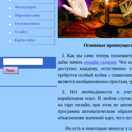
Фотогалерея
Обратная связь
Гостевая книга
О сайте
Карта сайта
Основные преимуществ
1. Как вы сами теперь понимает
дабы начать 
онлайн гадание
. Что к
доступно каждому, естественно э
требуется особый кубик с символами
является необыкновенно простым, т
2. Нет необходимости и учить
нарабатывая опыт. В любом случае
на таро онлайн, при этом не запоми
программа автоматическим образо
объяснениям значений карт, чего нел
Но есть и некоторые минусы у га