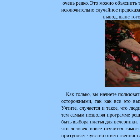
очень редко. Это можно объяснить т
исключительно случайное предсказан
вывод, шанс того
Как только, вы начнете пользоват
осторожными, так как все это выз
Учтите, случается и такое, что люд
тем самым позволяя программе реши
быть выбора платья для вечеринки. У
что человек вовсе отучится самосто
притупляет чувство ответственност