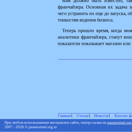
Вам должно быть известно, так
франчайзера. Основная их задача з
чего устранить их еще до запуска, 
тонкостям ведения бизнеса.
Теперь пришло время, когда можн
аналитики франчайзера, станут вни
показатели показывает магазин или 
Главная
Статьи
Новости
Каталог ф
При любом использовании материалов сайта, гиперссылка на
paranormal.org
2007 - 2026 © paranormal.org.ru