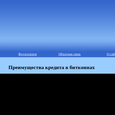
Фотогалерея
Обратная связь
О сай
Преимущества кредита в биткоинах