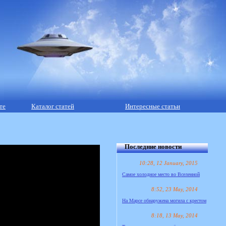
те
Каталог статей
Интересные статьи
Последние новости
10:28, 12 January, 2015
Самое холодное место во Вселенной
8:52, 23 May, 2014
На Марсе обнаружена могила с крестом
8:18, 13 May, 2014