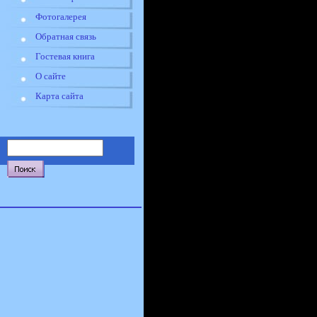
Фотогалерея
Обратная связь
Гостевая книга
О сайте
Карта сайта