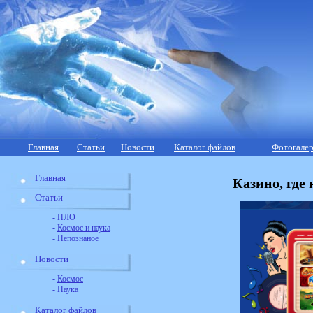
Главная
Статьи
Новости
Каталог файлов
Фотогалер
Главная
Казино, где
Статьи
-
НЛО
-
Космос и наука
-
Непознаное
Новости
-
Космос
-
Наука
Каталог файлов