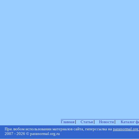
Главная
Статьи
Новости
Каталог ф
При любом использовании материалов сайта, гиперссылка на
paranormal.org
2007 - 2026 © paranormal.org.ru