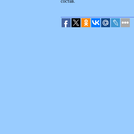
состав.