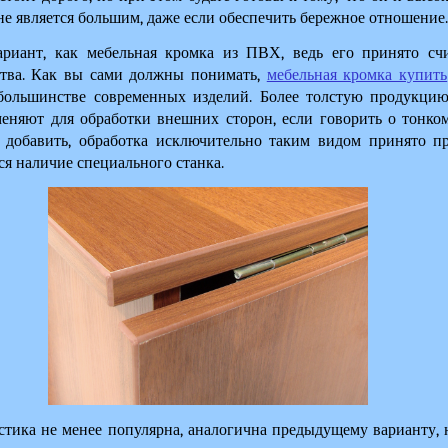
 не является большим, даже если обеспечить бережное отношение.
ариант, как мебельная кромка из ПВХ, ведь его принято сч
тва. Как вы сами должны понимать, 
мебельная кромка купить
 большинстве современных изделий. Более толстую продукци
еняют для обработки внешних сторон, если говорить о тонком 
 добавить, обработка исключительно таким видом принято пр
тся наличие специального станка.
тика не менее популярна, аналогична предыдущему варианту, н