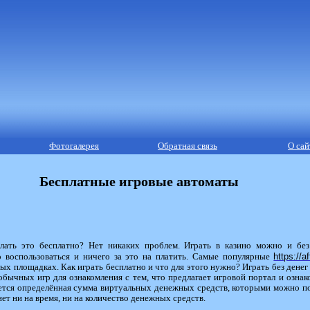
Фотогалерея
Обратная связь
О сай
Бесплатные игровые автоматы
елать это бесплатно? Нет никаких проблем. Играть в казино можно и без 
https://a
 воспользоваться и ничего за это на платить. Самые популярные
ых площадках. Как играть бесплатно и что для этого нужно? Играть без дене
бычных игр для ознакомления с тем, что предлагает игровой портал и ознак
ется определённая сумма виртуальных денежных средств, которыми можно пол
т ни на время, ни на количество денежных средств.