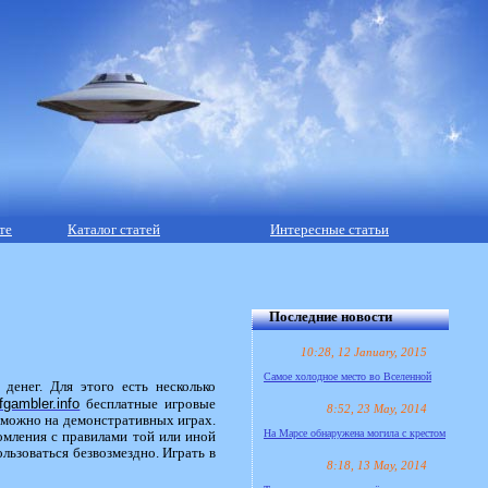
те
Каталог статей
Интересные статьи
Последние новости
10:28, 12 January, 2015
Самое холодное место во Вселенной
денег. Для этого есть несколько
ffgambler.info
бесплатные игровые
8:52, 23 May, 2014
г можно на демонстративных играх.
На Марсе обнаружена могила с крестом
омления с правилами той или иной
ьзоваться безвозмездно. Играть в
8:18, 13 May, 2014