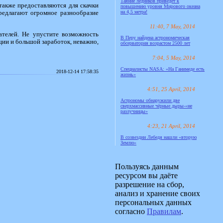
Таяние ледников приведёт к
также предоставляются для скачки
повышению уровня Мирового океана
на 4,5 метра!
редлагают огромное разнообразие
11:40, 7 May, 2014
ателей. Не упустите возможность
В Перу найдена астрономическая
ции и большой заработок, неважно,
обсерватория возрастом 2500 лет
7:04, 5 May, 2014
Специалисты NASA: «На Ганимеде есть
2018-12-14 17:58:35
жизнь»
4:51, 25 April, 2014
Астрономы обнаружили две
сверхмассивные чёрные дыры-«не
разлучницы»
4:23, 21 April, 2014
В созвездии Лебедя нашли «вторую
Землю»
Пользуясь данным
ресурсом вы даёте
разрешение на сбор,
анализ и хранение своих
персональных данных
согласно
Правилам
.