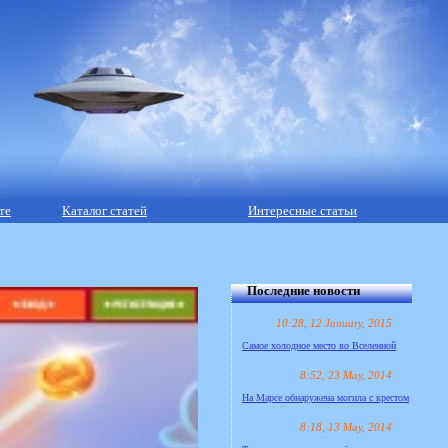
те
Каталог статей
Интересные статьи
Последние новости
10:28, 12 January, 2015
Самое холодное место во Вселенной
8:52, 23 May, 2014
На Марсе обнаружена могила с крестом
8:18, 13 May, 2014