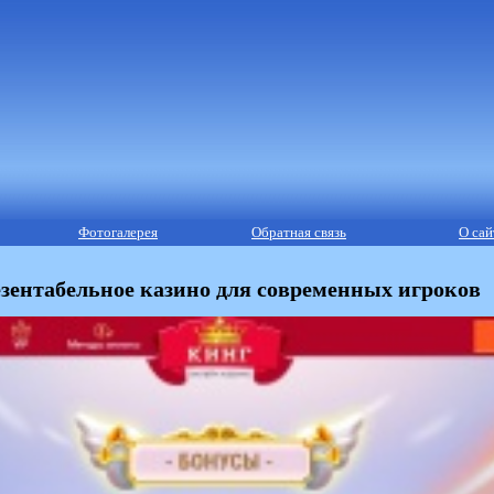
Фотогалерея
Обратная связь
О сай
зентабельное казино для современных игроков