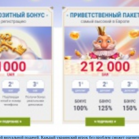
ой визуальной подачей. Каждый украинский игрок без проблем сможет оценить