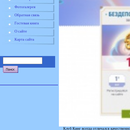
Фотогалерея
Обратная связь
Гостевая книга
О сайте
Карта сайта
Клуб Кинг всегда отличался качественн