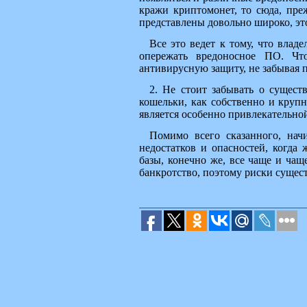
кражи криптомонет, то сюда, пре
представлены довольно широко, это
Все это ведет к тому, что влад
опережать вредоносное ПО. Чт
антивирусную защиту, не забывая п
2. Не стоит забывать о сущест
кошельки, как собственно и круп
является особенно привлекательно
Помимо всего сказанного, начи
недостатков и опасностей, когда
базы, конечно же, все чаще и ча
банкротство, поэтому риски сущес