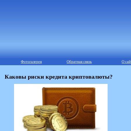
Фотогалерея
Обратная связь
О сай
Каковы риски кредита криптовалюты?