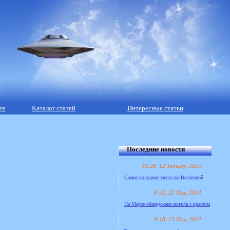
те
Каталог статей
Интересные статьи
Последние новости
10:28, 12 January, 2015
Самое холодное место во Вселенной
8:52, 23 May, 2014
На Марсе обнаружена могила с крестом
8:18, 13 May, 2014