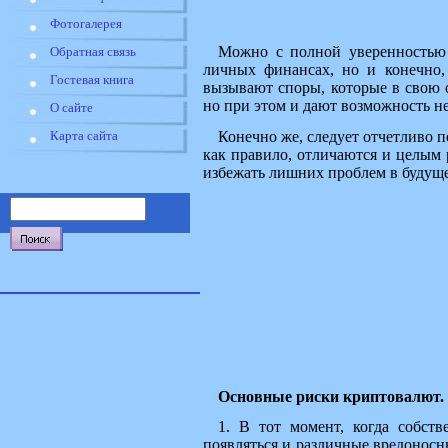
Фотогалерея
Можно с полной уверенностью 
Обратная связь
личных финансах, но и конечно,
Гостевая книга
вызывают споры, которые в свою о
но при этом и дают возможность н
О сайте
Конечно же, следует отчетливо 
Карта сайта
как правило, отличаются и целым
избежать лишних проблем в будущ
Основные риски криптовалют. 
1. В тот момент, когда собст
появляться и различные вредоносн